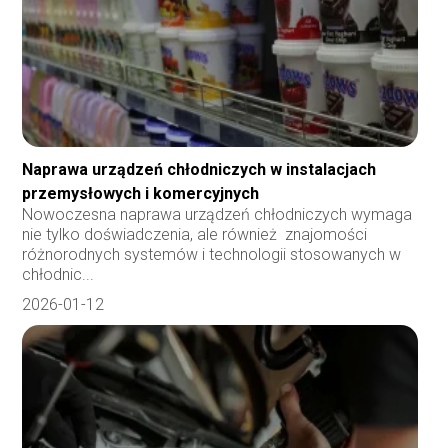
Naprawa urządzeń chłodniczych w instalacjach
przemysłowych i komercyjnych
Nowoczesna naprawa urządzeń chłodniczych wymaga
nie tylko doświadczenia, ale również znajomości
różnorodnych systemów i technologii stosowanych w
chłodnic...
2026-01-12