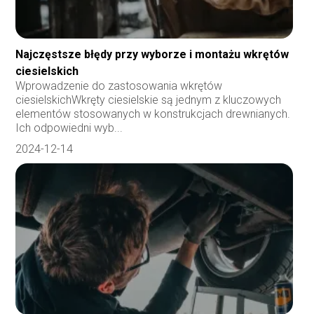
Najczęstsze błędy przy wyborze i montażu wkrętów
ciesielskich
Wprowadzenie do zastosowania wkrętów
ciesielskichWkręty ciesielskie są jednym z kluczowych
elementów stosowanych w konstrukcjach drewnianych.
Ich odpowiedni wyb...
2024-12-14