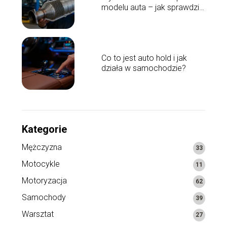
modelu auta – jak sprawdzić
wartość?
Co to jest auto hold i jak
działa w samochodzie?
Kategorie
Mężczyzna
33
Motocykle
11
Motoryzacja
62
Samochody
39
Warsztat
27