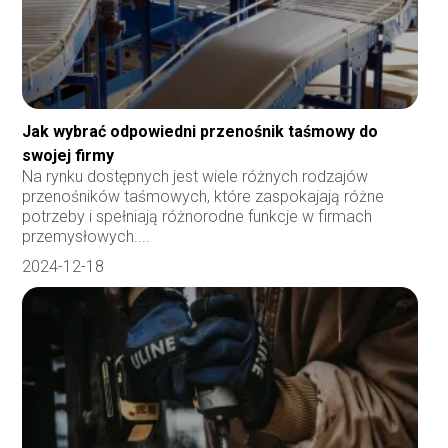
Jak wybrać odpowiedni przenośnik taśmowy do
swojej firmy
Na rynku dostępnych jest wiele różnych rodzajów
przenośników taśmowych, które zaspokajają różne
potrzeby i spełniają różnorodne funkcje w firmach
przemysłowych....
2024-12-18