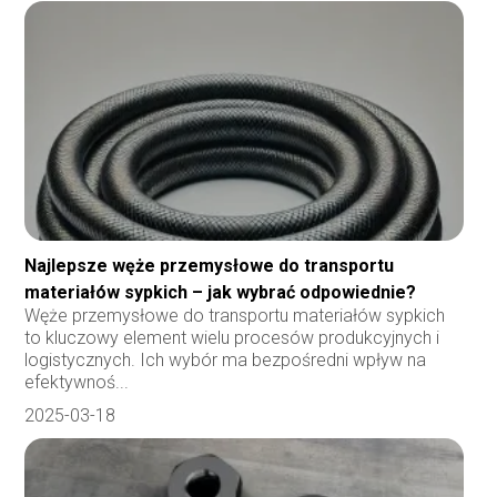
Najlepsze węże przemysłowe do transportu
materiałów sypkich – jak wybrać odpowiednie?
Węże przemysłowe do transportu materiałów sypkich
to kluczowy element wielu procesów produkcyjnych i
logistycznych. Ich wybór ma bezpośredni wpływ na
efektywnoś...
2025-03-18