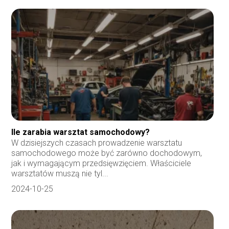
Ile zarabia warsztat samochodowy?
W dzisiejszych czasach prowadzenie warsztatu
samochodowego może być zarówno dochodowym,
jak i wymagającym przedsięwzięciem. Właściciele
warsztatów muszą nie tyl...
2024-10-25