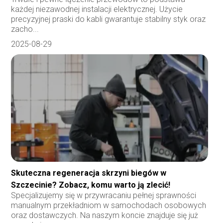
każdej niezawodnej instalacji elektrycznej. Użycie
precyzyjnej praski do kabli gwarantuje stabilny styk oraz
zacho...
2025-08-29
Skuteczna regeneracja skrzyni biegów w
Szczecinie? Zobacz, komu warto ją zlecić!
Specjalizujemy się w przywracaniu pełnej sprawności
manualnym przekładniom w samochodach osobowych
oraz dostawczych. Na naszym koncie znajduje się już