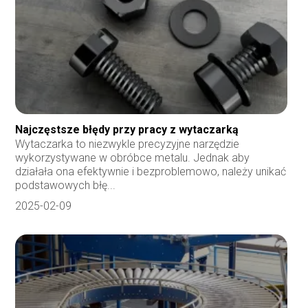
Najczęstsze błędy przy pracy z wytaczarką
Wytaczarka to niezwykle precyzyjne narzędzie
wykorzystywane w obróbce metalu. Jednak aby
działała ona efektywnie i bezproblemowo, należy unikać
podstawowych błę...
2025-02-09