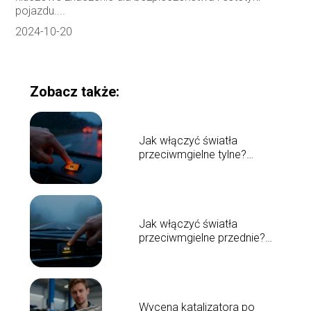
pojazdu....
2024-10-20
Zobacz także:
Jak włączyć światła
przeciwmgielne tylne?
Poradnik krok po kroku
Jak włączyć światła
przeciwmgielne przednie?
Poradnik kierowcy
Wycena katalizatora po