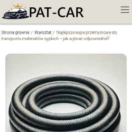
Strona główna
/
Warsztat
/
Najlepsze węże przemysłowe do
transportu materiałów sypkich – jak wybrać odpowiednie?