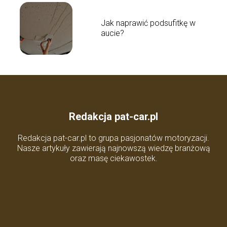
Jak naprawić podsufitkę w
aucie?
Redakcja pat-car.pl
Redakcja pat-car.pl to grupa pasjonatów motoryzacji.
Nasze artykuły zawierają najnowszą wiedzę branżową
oraz masę ciekawostek.