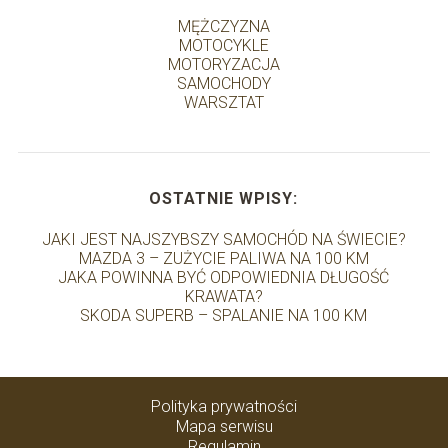
MĘŻCZYZNA
MOTOCYKLE
MOTORYZACJA
SAMOCHODY
WARSZTAT
OSTATNIE WPISY:
JAKI JEST NAJSZYBSZY SAMOCHÓD NA ŚWIECIE?
MAZDA 3 – ZUŻYCIE PALIWA NA 100 KM
JAKA POWINNA BYĆ ODPOWIEDNIA DŁUGOŚĆ
KRAWATA?
SKODA SUPERB – SPALANIE NA 100 KM
Polityka prywatności
Mapa serwisu
Regulamin