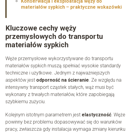
Konserwacja i eksploatacja węży do
materiałów sypkich – praktyczne wskazówki
Kluczowe cechy węży
przemysłowych do transportu
materiałów sypkich
Węże przemysłowe wykorzystywane do transportu
materiałów sypkich muszą spełniać wysokie standardy
techniczne i użytkowe. Jednym z najważniejszych
aspektów jest
odporność na ścieranie
. Ze względu na
intensywny transport cząstek stałych, wąż musi być
wykonany z trwałych materiałów, które zapobiegają
szybkiemu zużyciu.
Kolejnym istotnym parametrem jest
elastyczność
. Węże
powinny bez problemu dopasowywać się do warunków
pracy, zwłaszcza gdy instalacja wymaga zmiany kierunku