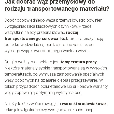
Jak dobrać wąż przemysłowy do
rodzaju transportowanego materiału?
Dobór odpowiedniego węża przemysłowego powinien
uwzględniać kilka kluczowych czynników. Przede
wszystkim należy przeanalizować
rodzaj
transportowanego surowca
. Niektóre materiały mają
ostre krawędzie lub są bardzo drobnoziarniste, co
wymaga wyjątkowo odpornego wnętrza węża.
Drugim ważnym aspektem jest
temperatura pracy
.
Niektóre materiały sypkie transportowane są w wysokich
temperaturach, co wymusza zastosowanie specjalnych
węży odpornych na działanie ciepła i przegrzewanie. W
takich przypadkach poliuretanowe lub silikonowe warianty
węży zapewniają optymalną wytrzymałość.
Należy także zwrócić uwagę na
warunki środowiskowe
,
takie jak wilgotność czy występowanie substancji