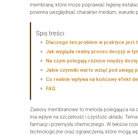
membranę, które może poprawiać higienę instalacj
powinna uwzględniać charakter medium, warunki pr
Spis treści:
Dlaczego ten problem w praktyce jest t
Jak wygląda realny proces decyzji w t
Na czym polegają różnice między dost
Jakie czynniki warto wziąć pod uwagę 
Co realnie wpływa na końcowy efekt de
FAQ
Zawory membranowe to metoda polegająca na o
ma wpływ na szczelność i czystość układu. Tem
farmacji i przemysłu chemicznego. W tekście ro
technologiczne oraz ograniczenia, które mogą wpł