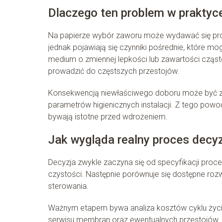
Dlaczego ten problem w praktyce 
Na papierze wybór zaworu może wydawać się pro
jednak pojawiają się czynniki pośrednie, które m
medium o zmiennej lepkości lub zawartości cząs
prowadzić do częstszych przestojów.
Konsekwencją niewłaściwego doboru może być za
parametrów higienicznych instalacji. Z tego powo
bywają istotne przed wdrożeniem.
Jak wygląda realny proces decy
Decyzja zwykle zaczyna się od specyfikacji proc
czystości. Następnie porównuje się dostępne roz
sterowania.
Ważnym etapem bywa analiza kosztów cyklu życia: 
serwisu membran oraz ewentualnych przestojów. W