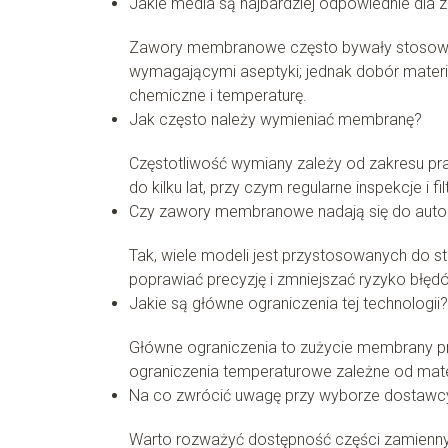
Jakie media są najbardziej odpowiednie d
Zawory membranowe często bywały stosowane
wymagającymi aseptyki; jednak dobór mater
chemiczne i temperaturę.
Jak często należy wymieniać membranę?
Częstotliwość wymiany zależy od zakresu pr
do kilku lat, przy czym regularne inspekcje i 
Czy zawory membranowe nadają się do auto
Tak, wiele modeli jest przystosowanych do
poprawiać precyzję i zmniejszać ryzyko błęd
Jakie są główne ograniczenia tej technologii?
Główne ograniczenia to zużycie membrany prz
ograniczenia temperaturowe zależne od mat
Na co zwrócić uwagę przy wyborze dostawc
Warto rozważyć dostępność części zamiennych