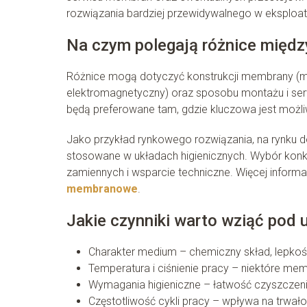
rozwiązania bardziej przewidywalnego w eksploata
Na czym polegają różnice międz
Różnice mogą dotyczyć konstrukcji membrany (ma
elektromagnetyczny) oraz sposobu montażu i serwi
będą preferowane tam, gdzie kluczowa jest moż
Jako przykład rynkowego rozwiązania, na rynku 
stosowane w układach higienicznych. Wybór kon
zamiennych i wsparcie techniczne. Więcej infor
membranowe
.
Jakie czynniki warto wziąć pod
Charakter medium – chemiczny skład, lepkoś
Temperatura i ciśnienie pracy – niektóre me
Wymagania higieniczne – łatwość czyszczenia 
Częstotliwość cykli pracy – wpływa na trwa