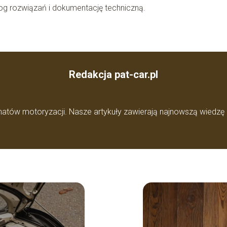
alog rozwiązań i dokumentację techniczną.
Redakcja pat-car.pl
jonatów motoryzacji. Nasze artykuły zawierają najnowszą wiedz