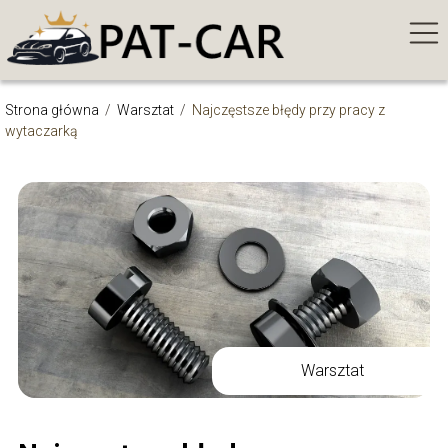
Strona główna
/
Warsztat
/
Najczęstsze błędy przy pracy z
wytaczarką
Warsztat