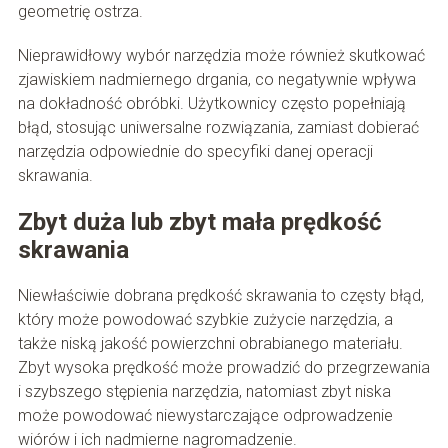
geometrię ostrza.
Nieprawidłowy wybór narzędzia może również skutkować
zjawiskiem nadmiernego drgania, co negatywnie wpływa
na dokładność obróbki. Użytkownicy często popełniają
błąd, stosując uniwersalne rozwiązania, zamiast dobierać
narzędzia odpowiednie do specyfiki danej operacji
skrawania.
Zbyt duża lub zbyt mała prędkość
skrawania
Niewłaściwie dobrana prędkość skrawania to częsty błąd,
który może powodować szybkie zużycie narzędzia, a
także niską jakość powierzchni obrabianego materiału.
Zbyt wysoka prędkość może prowadzić do przegrzewania
i szybszego stępienia narzędzia, natomiast zbyt niska
może powodować niewystarczające odprowadzenie
wiórów i ich nadmierne nagromadzenie.