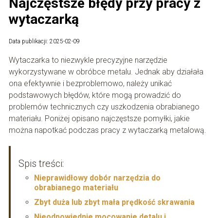
Najczęstsze błędy przy pracy z
wytaczarką
Data publikacji: 2025-02-09
Wytaczarka to niezwykle precyzyjne narzędzie
wykorzystywane w obróbce metalu. Jednak aby działała
ona efektywnie i bezproblemowo, należy unikać
podstawowych błędów, które mogą prowadzić do
problemów technicznych czy uszkodzenia obrabianego
materiału. Poniżej opisano najczęstsze pomyłki, jakie
można napotkać podczas pracy z wytaczarką metalową.
Spis treści:
Nieprawidłowy dobór narzędzia do
obrabianego materiału
Zbyt duża lub zbyt mała prędkość skrawania
Nieodpowiednie mocowanie detalu i