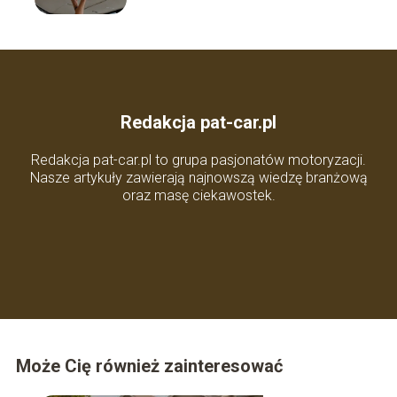
Redakcja pat-car.pl
Redakcja pat-car.pl to grupa pasjonatów motoryzacji.
Nasze artykuły zawierają najnowszą wiedzę branżową
oraz masę ciekawostek.
Może Cię również zainteresować