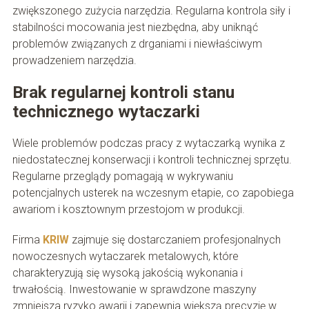
zwiększonego zużycia narzędzia. Regularna kontrola siły i
stabilności mocowania jest niezbędna, aby uniknąć
problemów związanych z drganiami i niewłaściwym
prowadzeniem narzędzia.
Brak regularnej kontroli stanu
technicznego wytaczarki
Wiele problemów podczas pracy z wytaczarką wynika z
niedostatecznej konserwacji i kontroli technicznej sprzętu.
Regularne przeglądy pomagają w wykrywaniu
potencjalnych usterek na wczesnym etapie, co zapobiega
awariom i kosztownym przestojom w produkcji.
Firma
KRIW
zajmuje się dostarczaniem profesjonalnych
nowoczesnych wytaczarek metalowych, które
charakteryzują się wysoką jakością wykonania i
trwałością. Inwestowanie w sprawdzone maszyny
zmniejsza ryzyko awarii i zapewnia większą precyzję w