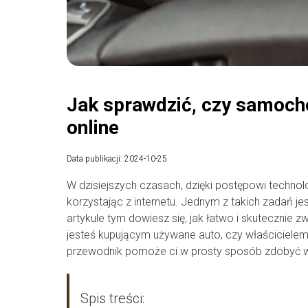
Jak sprawdzić, czy samoch
online
Data publikacji: 2024-10-25
W dzisiejszych czasach, dzięki postępowi techno
korzystając z internetu. Jednym z takich zadań j
artykule tym dowiesz się, jak łatwo i skutecznie
jesteś kupującym używane auto, czy właścicielem,
przewodnik pomoże ci w prosty sposób zdobyć ws
Spis treści: