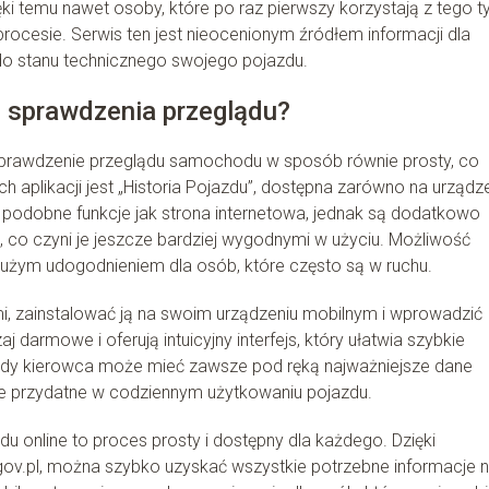
ki temu nawet osoby, które po raz pierwszy korzystają z tego t
ocesie. Serwis ten jest nieocenionym źródłem informacji dla
o stanu technicznego swojego pojazdu.
do sprawdzenia przeglądu?
ją sprawdzenie przeglądu samochodu w sposób równie prosty, co
ch aplikacji jest „Historia Pojazdu”, dostępna zarówno na urządz
ją podobne funkcje jak strona internetowa, jednak są dodatkowo
co czyni je jeszcze bardziej wygodnymi w użyciu. Możliwość
dużym udogodnieniem dla osób, które często są w ruchu.
mi, zainstalować ją na swoim urządzeniu mobilnym i wprowadzić
darmowe i oferują intuicyjny interfejs, który ułatwia szybkie
 każdy kierowca może mieć zawsze pod ręką najważniejsze dane
e przydatne w codziennym użytkowaniu pojazdu.
online to proces prosty i dostępny dla każdego. Dzięki
.gov.pl, można szybko uzyskać wszystkie potrzebne informacje 