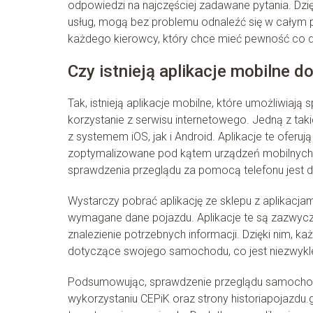
odpowiedzi na najczęściej zadawane pytania. Dzię
usług, mogą bez problemu odnaleźć się w całym pr
każdego kierowcy, który chce mieć pewność co d
Czy istnieją aplikacje mobilne 
Tak, istnieją aplikacje mobilne, które umożliwia
korzystanie z serwisu internetowego. Jedną z taki
z systemem iOS, jak i Android. Aplikacje te oferu
zoptymalizowane pod kątem urządzeń mobilnych, 
sprawdzenia przeglądu za pomocą telefonu jest 
Wystarczy pobrać aplikację ze sklepu z aplikacja
wymagane dane pojazdu. Aplikacje te są zazwyczaj 
znalezienie potrzebnych informacji. Dzięki nim,
dotyczące swojego samochodu, co jest niezwykl
Podsumowując, sprawdzenie przeglądu samochodu 
wykorzystaniu CEPiK oraz strony historiapojazdu