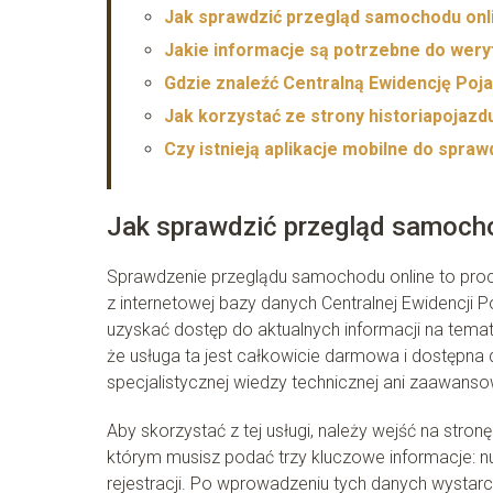
Jak sprawdzić przegląd samochodu onl
Jakie informacje są potrzebne do weryf
Gdzie znaleźć Centralną Ewidencję Poj
Jak korzystać ze strony historiapojazd
Czy istnieją aplikacje mobilne do spra
Jak sprawdzić przegląd samoch
Sprawdzenie przeglądu samochodu online to proce
z internetowej bazy danych Centralnej Ewidencji
uzyskać dostęp do aktualnych informacji na tem
że usługa ta jest całkowicie darmowa i dostępna
specjalistycznej wiedzy technicznej ani zaawan
Aby skorzystać z tej usługi, należy wejść na stron
którym musisz podać trzy kluczowe informacje: nu
rejestracji. Po wprowadzeniu tych danych wystarc