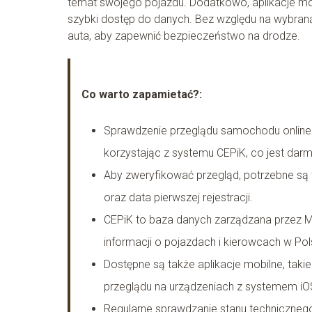
temat swojego pojazdu. Dodatkowo, aplikacje mo
szybki dostęp do danych. Bez względu na wybraną
auta, aby zapewnić bezpieczeństwo na drodze.
Co warto zapamietać?:
Sprawdzenie przeglądu samochodu online 
korzystając z systemu CEPiK, co jest darm
Aby zweryfikować przegląd, potrzebne są 
oraz data pierwszej rejestracji.
CEPiK to baza danych zarządzana przez Mi
informacji o pojazdach i kierowcach w Pol
Dostępne są także aplikacje mobilne, taki
przeglądu na urządzeniach z systemem iOS
Regularne sprawdzanie stanu techniczneg