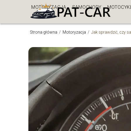
MOTORYZACJA
SAMOCHODY
MOTOCYK
Strona główna
/
Motoryzacja
/
Jak sprawdzić, czy s