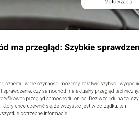
Motoryzacja
ód ma przegląd: Szybkie sprawdzen
logicznemu, wiele czynności możemy załatwić szybko i wygodni
est sprawdzenie, czy samochód ma aktualny przegląd techniczny
 zweryfikować przegląd samochodu online. Bez względu na to, czy
 który chce upewnić się, że wszystko jest w porządku, ten
zystkie potrzebne informacje.