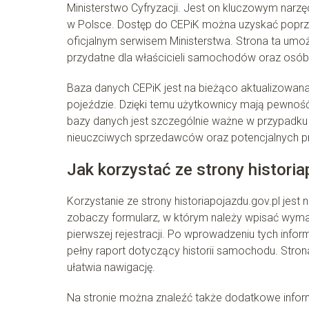
Ministerstwo Cyfryzacji. Jest on kluczowym nar
w Polsce. Dostęp do CEPiK można uzyskać poprzez
oficjalnym serwisem Ministerstwa. Strona ta umożl
przydatne dla właścicieli samochodów oraz osób
Baza danych CEPiK jest na bieżąco aktualizowan
pojeździe. Dzięki temu użytkownicy mają pewność
bazy danych jest szczególnie ważne w przypadku 
nieuczciwych sprzedawców oraz potencjalnych p
Jak korzystać ze strony historia
Korzystanie ze strony historiapojazdu.gov.pl jest n
zobaczy formularz, w którym należy wpisać wymag
pierwszej rejestracji. Po wprowadzeniu tych infor
pełny raport dotyczący historii samochodu. Strona 
ułatwia nawigację.
Na stronie można znaleźć także dodatkowe informa