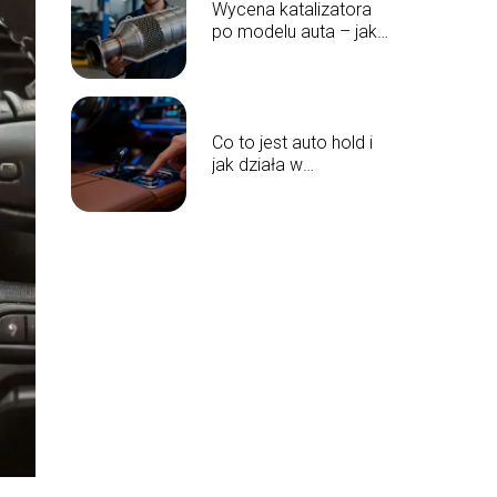
Wycena katalizatora
po modelu auta – jak
sprawdzić wartość?
Co to jest auto hold i
jak działa w
samochodzie?