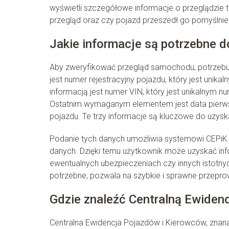
wyświetli szczegółowe informacje o przeglądzie 
przegląd oraz czy pojazd przeszedł go pomyślnie
Jakie informacje są potrzebne d
Aby zweryfikować przegląd samochodu, potrzebuj
jest numer rejestracyjny pojazdu, który jest unik
informacją jest numer VIN, który jest unikalnym 
Ostatnim wymaganym elementem jest data pierwszej
pojazdu. Te trzy informacje są kluczowe do uzysk
Podanie tych danych umożliwia systemowi CEPiK zi
danych. Dzięki temu użytkownik może uzyskać info
ewentualnych ubezpieczeniach czy innych istotny
potrzebne, pozwala na szybkie i sprawne przepr
Gdzie znaleźć Centralną Ewiden
Centralna Ewidencja Pojazdów i Kierowców, znana