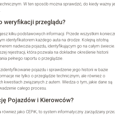
technicznym. W ten sposób można sprawdzić, do kiedy ważny je
.
o weryfikacji przeglądu?
esz kilku podstawowych informacji. Przede wszystkim koniecz
alnym identyfikatorem każdego auta na drodze. Kolejną istotną
numerem nadwozia pojazdu, identyfikującym go na całym świecie
 rejestracji, która pozwala na dokładne określenie historii
ania pełnego raportu o przeglądzie.
dentyfikowanie pojazdu i sprawdzenie jego historii w bazie
rmacje nie tylko o przeglądzie technicznym, ale również o
ch kwestiach związanych z autem. Wiedza o tym, jakie dane są
owadzenie całego procesu.
cję Pojazdów i Kierowców?
 również jako CEPiK, to system informatyczny zarządzany prze