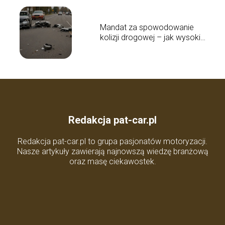
Mandat za spowodowanie
kolizji drogowej – jak wysokie
są kary?
Redakcja pat-car.pl
Redakcja pat-car.pl to grupa pasjonatów motoryzacji.
Nasze artykuły zawierają najnowszą wiedzę branżową
oraz masę ciekawostek.