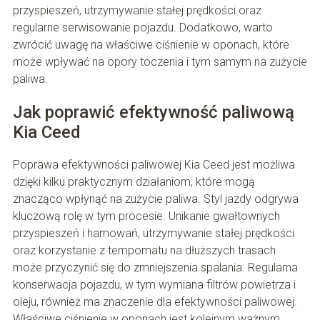
przyspieszeń, utrzymywanie stałej prędkości oraz
regularne serwisowanie pojazdu. Dodatkowo, warto
zwrócić uwagę na właściwe ciśnienie w oponach, które
może wpływać na opory toczenia i tym samym na zużycie
paliwa.
Jak poprawić efektywność paliwową
Kia Ceed
Poprawa efektywności paliwowej Kia Ceed jest możliwa
dzięki kilku praktycznym działaniom, które mogą
znacząco wpłynąć na zużycie paliwa. Styl jazdy odgrywa
kluczową rolę w tym procesie. Unikanie gwałtownych
przyspieszeń i hamowań, utrzymywanie stałej prędkości
oraz korzystanie z tempomatu na dłuższych trasach
może przyczynić się do zmniejszenia spalania. Regularna
konserwacja pojazdu, w tym wymiana filtrów powietrza i
oleju, również ma znaczenie dla efektywności paliwowej.
Właściwe ciśnienie w oponach jest kolejnym ważnym