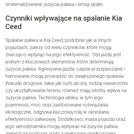
zminimalizowanie zużycia paliwa i emisji spalin.
Czynniki wpływające na spalanie Kia
Ceed
Spalanie paliwa w Kia Ceed, podobnie jak w innych
pojazdach, zależy od wielu czynników, które mogą
znacząco wpłynąć na jego efektywność. Styl jazdy jest
jednym z kluczowych elementów, które determinują
zużycie paliwa. Agresywna jazda, częste przyspieszanie i
hamowanie mogą prowadzić do zwiększonego spalania.
Warunki drogowe, takie jak ruch uliczny, rodzaj nawierzchni
czy ukształtowanie terenu, również mają istotny wpływ na
zużycie paliwa. Technologia silnika, w tym jego
pojemność, moc oraz zastosowane rozwiązania
ekologiczne, odgrywa kluczową rolę w określaniu
efektywności paliwowej. Dodatkowo, masa pojazdu oraz
jego aerodynamika mogą wpływać na zużycie paliwa,
zwłaszcza podczas jazdy z większymi prędkościami.