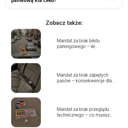
paliwową Kia Ceed?
Zobacz także:
Mandat za brak biletu
parkingowego – ile
zapłacisz?
Mandat za brak zapiętych
pasów – konsekwencje dla
kierowców
Mandat za brak przeglądu
technicznego – co musisz
wiedzieć?