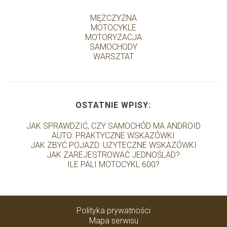
MĘŻCZYZNA
MOTOCYKLE
MOTORYZACJA
SAMOCHODY
WARSZTAT
OSTATNIE WPISY:
JAK SPRAWDZIĆ, CZY SAMOCHÓD MA ANDROID
AUTO: PRAKTYCZNE WSKAZÓWKI
JAK ZBYĆ POJAZD: UŻYTECZNE WSKAZÓWKI
JAK ZAREJESTROWAĆ JEDNOŚLAD?
ILE PALI MOTOCYKL 600?
Polityka prywatności
Mapa serwisu