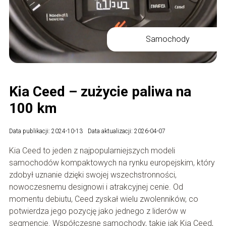
Samochody
Kia Ceed – zużycie paliwa na
100 km
Data publikacji: 2024-10-13
Data aktualizacji: 2026-04-07
Kia Ceed to jeden z najpopularniejszych modeli
samochodów kompaktowych na rynku europejskim, który
zdobył uznanie dzięki swojej wszechstronności,
nowoczesnemu designowi i atrakcyjnej cenie. Od
momentu debiutu, Ceed zyskał wielu zwolenników, co
potwierdza jego pozycję jako jednego z liderów w
segmencie. Współczesne samochody, takie jak Kia Ceed,