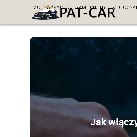
MOTORYZACJA
SAMOCHODY
MOTOCYK
Jak włączy